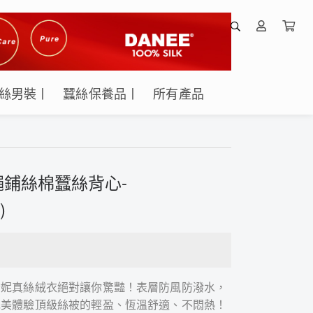
絲男裝丨
蠶絲保養品丨
所有產品
鋪絲棉蠶絲背心-
)
岱妮真絲絨衣絕對讓你驚豔！表層防風防潑水，
完美體驗頂級絲被的輕盈、恆溫舒適、不悶熱！