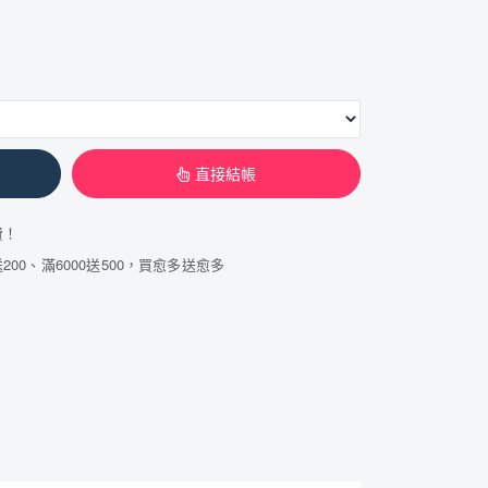
直接結帳
費！
200、滿6000送500，買愈多送愈多