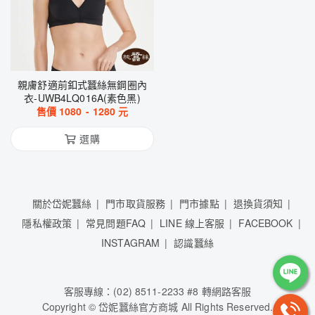
親膚舒適前釦式蠶絲無鋼圈內
衣-UWB4LQ016A(素色黑)
售價
1080
-
1280
元
選購
關於岱妮蠶絲
門市取貨服務
門市據點
退換貨須知
隱私權政策
常見問題FAQ
LINE 線上客服
FACEBOOK
INSTAGRAM
認識蠶絲
客服專線：(02) 8511-2233 #8 轉網路客服
Copyright © 岱妮蠶絲官方商城 All Rights Reserved.