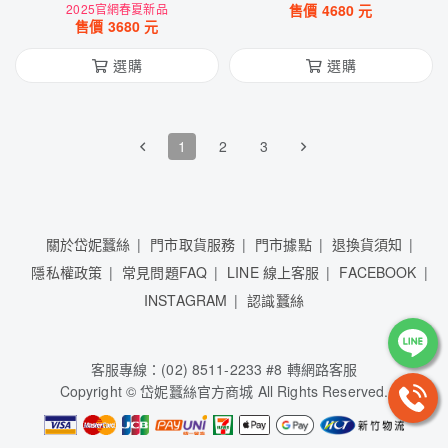
2025官網春夏新品
藍)
售價
4680
元
售價
3680
元
選購
選購
1
2
3
關於岱妮蠶絲
門市取貨服務
門市據點
退換貨須知
隱私權政策
常見問題FAQ
LINE 線上客服
FACEBOOK
INSTAGRAM
認識蠶絲
客服專線：(02) 8511-2233 #8 轉網路客服
Copyright © 岱妮蠶絲官方商城 All Rights Reserved.