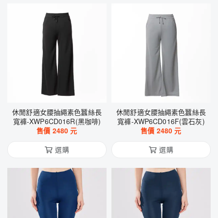
休閒舒適女腰抽繩素色蠶絲長
休閒舒適女腰抽繩素色蠶絲長
寬褲-XWP6CD016R(黑咖啡)
寬褲-XWP6CD016F(雲石灰)
售價
2480
元
售價
2480
元
選購
選購