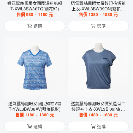
透氣蠶絲鳳眼女國民短袖船領
透氣蠶絲鳳眼女羅紋印花短袖
T-XWL3BW30TQ(葵花籽)
上衣-XWL3BW39ON(繁花綴
售價
980
-
1180
元
售價
1380
藍)
-
1580
元
選購
選購
透氣蠶絲鳳眼女國民短袖V領
透氣蠶絲厚鳳眼女微笑造型口
T-YWL3BW36AV(藍海帆影)
袋短袖上衣-XWL3BI09IM(麻
售價
1180
-
1380
元
售價
1480
花藍)
-
1680
元
選購
選購