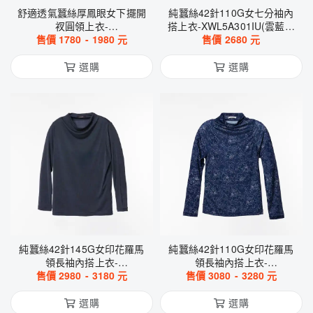
舒適透氣蠶絲厚鳳眼女下擺開
純蠶絲42針110G女七分袖內
衩圓領上衣-
搭上衣-XWL5A301IU(雲藍水
XWL3BE26HF(葉叢螢光)
售價
1780
-
1980
元
售價
墨)
2680
元
選購
選購
純蠶絲42針145G女印花羅馬
純蠶絲42針110G女印花羅馬
領長袖內搭上衣-
領長袖內搭上衣-
XWL6A402RO(夜藍翅紋)
售價
2980
-
3180
元
XWL6A302KN(藍牡丹夜)
售價
3080
-
3280
元
選購
選購