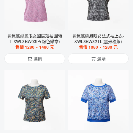
透氣蠶絲鳳眼女國民短袖圓領
透氣蠶絲鳳眼女法式袖上衣-
T-XWL3BW03IP(粉色樂章)
XWL3BW32TL(黑米格線)
售價
1280
-
1480
元
售價
1080
-
1280
元
選購
選購