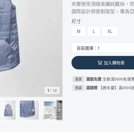
夾層使用頂級長纖純蠶絲，
國際設計師原創版型，專為
尺寸
M
L
XL
加入購物車
滿額免運
全館滿3000免運
全店
滿額贈
【週年慶】滿3000送
全店
1
/
12