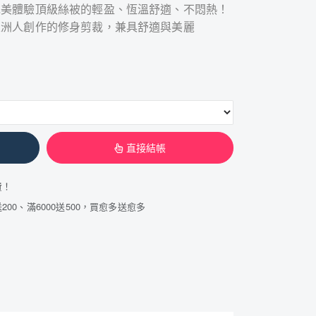
完美體驗頂級絲被的輕盈、恆溫舒適、不悶熱！
亞洲人創作的修身剪裁，兼具舒適與美麗
直接結帳
費！
200、滿6000送500，買愈多送愈多