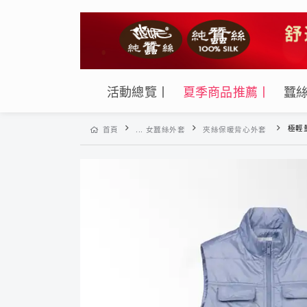
活動總覽丨
夏季商品推薦丨
蠶
極輕量女
首頁
... 女蠶絲外套
夾絲保暖背心外套