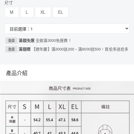
尺寸
M
L
XL
EL
滿額免運
全館滿3000免運費！
全店
滿額贈
【週年慶】滿3000送200、滿6000送500，買愈多送愈多
全店
產品介紹