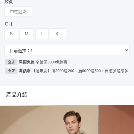
顏色
中性迷彩
尺寸
S
M
L
XL
滿額免運
全館滿3000免運費！
全店
滿額贈
【週年慶】滿3000送200、滿6000送500，買愈多送愈多
全店
產品介紹