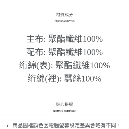
主布: 聚酯纖維100%
配布: 聚酯纖維100%
绗綿(表): 聚酯纖維100%
绗綿(裡): 蠶絲100%
商品圖檔顏色因電腦螢幕設定差異會略有不同，