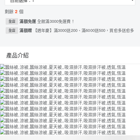
剩餘
2
個
滿額免運
全館滿3000免運費！
全店
滿額贈
【週年慶】滿3000送200、滿6000送500，買愈多送愈多
全店
產品介紹