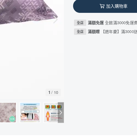
加入購物車
滿額免運
全館滿3000免運
全店
滿額贈
【週年慶】滿3000送
全店
1
/
10