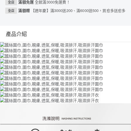
滿額免運
全館滿3000免運費！
全店
滿額贈
【週年慶】滿3000送200、滿6000送500，買愈多送愈多
全店
產品介紹