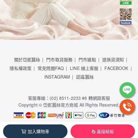
關於岱妮蠶絲
門市取貨服務
門市據點
退換貨須知
隱私權政策
常見問題FAQ
LINE 線上客服
FACEBOOK
INSTAGRAM
認識蠶絲
客服專線：(02) 8511-2233 #8 轉網路客服
Copyright © 岱妮蠶絲官方商城 All Rights Reserved.
岱妮蠶絲股份有限公司 / 84950481
加入購物車
直接結帳
本系統由
1shop一頁購物
維護