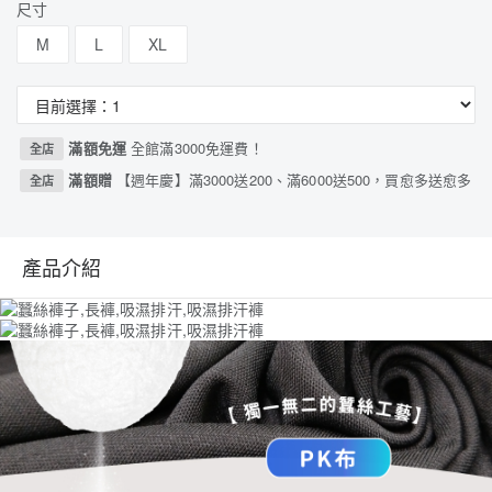
尺寸
M
L
XL
滿額免運
全館滿3000免運費！
全店
滿額贈
【週年慶】滿3000送200、滿6000送500，買愈多送愈多
全店
產品介紹