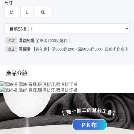
尺寸
M
L
XL
滿額免運
全館滿3000免運費！
全店
滿額贈
【週年慶】滿3000送200、滿6000送500，買愈多送愈多
全店
產品介紹