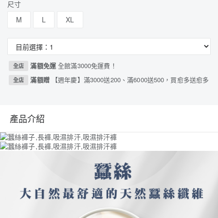
尺寸
M
L
XL
滿額免運
全館滿3000免運費！
全店
滿額贈
【週年慶】滿3000送200、滿6000送500，買愈多送愈多
全店
產品介紹