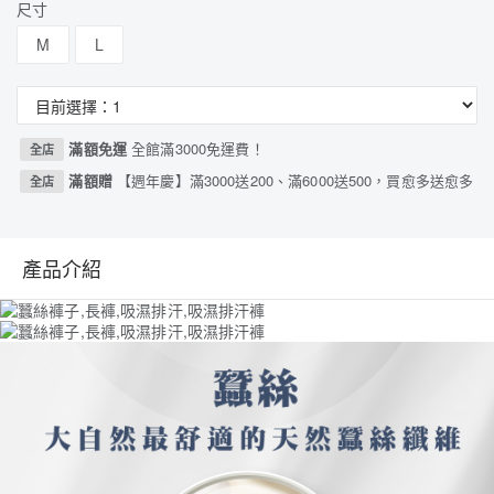
尺寸
M
L
滿額免運
全館滿3000免運費！
全店
滿額贈
【週年慶】滿3000送200、滿6000送500，買愈多送愈多
全店
產品介紹