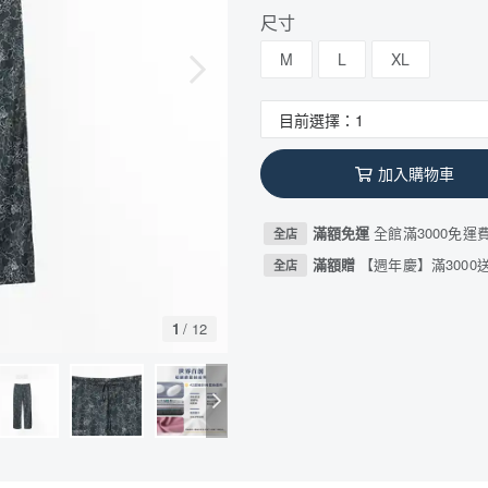
尺寸
M
L
XL
加入購物車
滿額免運
全館滿3000免運
全店
滿額贈
【週年慶】滿3000送
全店
1
/
12