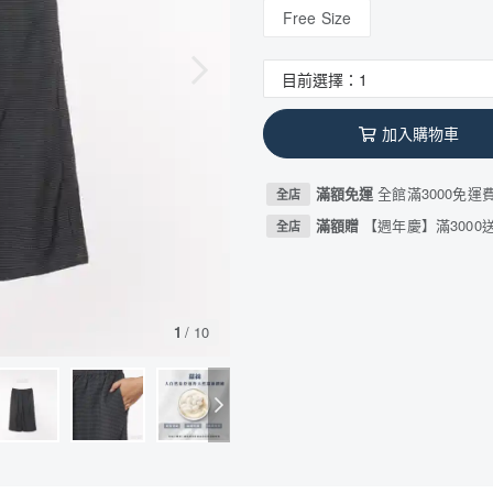
Free Size
加入購物車
滿額免運
全館滿3000免運
全店
滿額贈
【週年慶】滿3000送
全店
1
/
10