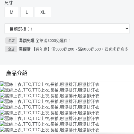
尺寸
M
L
XL
滿額免運
全館滿3000免運費！
全店
滿額贈
【週年慶】滿3000送200、滿6000送500，買愈多送愈多
全店
產品介紹