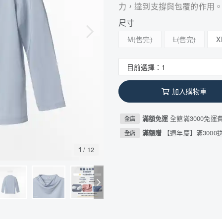
力，達到支撐與包覆的作用
尺寸
M
L
X
加入購物車
滿額免運
全館滿3000免運
全店
滿額贈
【週年慶】滿3000送
全店
1
/
12