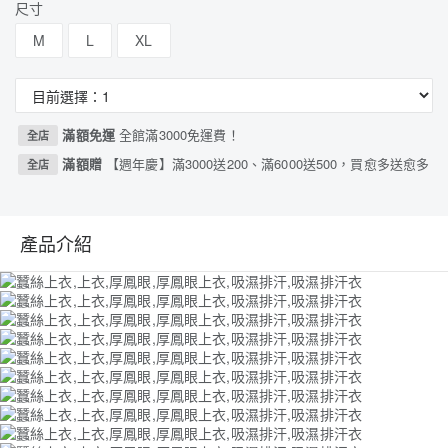
尺寸
M
L
XL
滿額免運
全館滿3000免運費！
全店
滿額贈
【週年慶】滿3000送200、滿6000送500，買愈多送愈多
全店
產品介紹