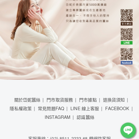
關於岱妮蠶絲
門市取貨服務
門市據點
退換貨須知
隱私權政策
常見問題FAQ
LINE 線上客服
FACEBOOK
INSTAGRAM
認識蠶絲
客服專線：(02) 8511-2233 #8 轉網路客服