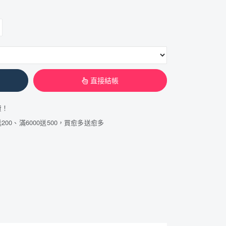
直接結帳
費！
200、滿6000送500，買愈多送愈多