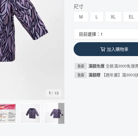
尺寸
M
L
XL
EL
加入購物車
滿額免運
全館滿3000免運
全店
滿額贈
【週年慶】滿3000送
全店
1
/
13