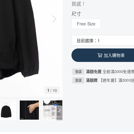
質感！
尺寸
Free Size
加入購物車
滿額免運
全館滿3000免運
全店
滿額贈
【週年慶】滿3000送
全店
1
/
10