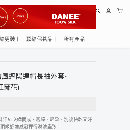
絲男裝丨
蠶絲保養品丨
所有產品
風遮陽連帽長袖外套-
紅麻花)
濕排汗紗交織而成，親膚、輕盈、洗後快乾又好
的頂級舒適感發揮得淋漓盡致！