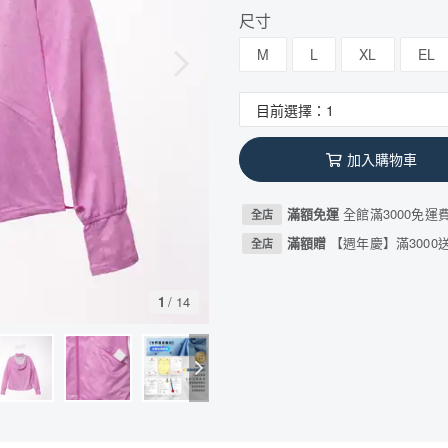
尺寸
M
L
XL
EL
加入購物車
滿額免運
全館滿3000免運
全店
滿額贈
【週年慶】滿3000送
全店
1
/
14