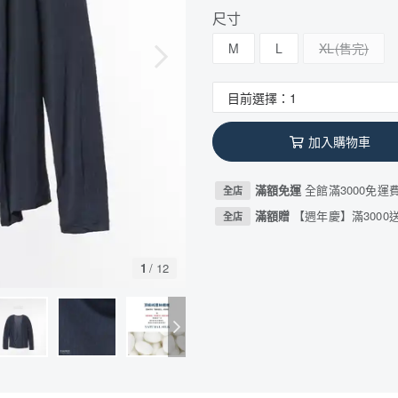
尺寸
M
L
XL
加入購物車
滿額免運
全館滿3000免運
全店
滿額贈
【週年慶】滿3000送
全店
1
/
12