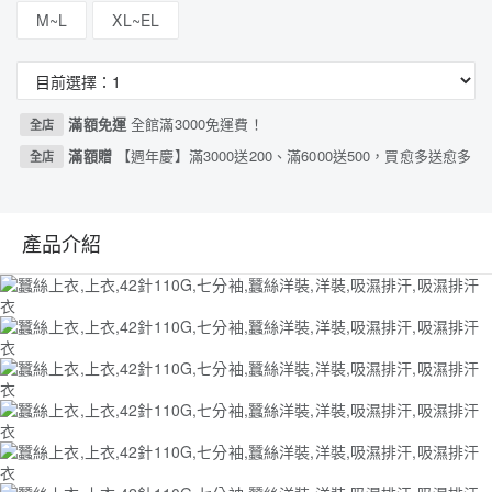
M~L
XL~EL
滿額免運
全館滿3000免運費！
全店
滿額贈
【週年慶】滿3000送200、滿6000送500，買愈多送愈多
全店
產品介紹