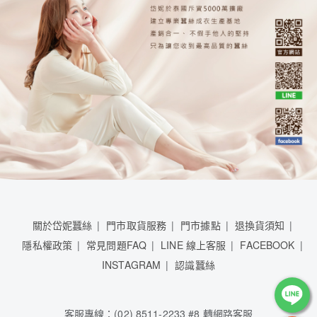
關於岱妮蠶絲
門市取貨服務
門市據點
退換貨須知
隱私權政策
常見問題FAQ
LINE 線上客服
FACEBOOK
INSTAGRAM
認識蠶絲
客服專線：(02) 8511-2233 #8 轉網路客服