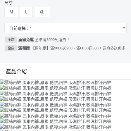
尺寸
M
L
XL
滿額免運
全館滿3000免運費！
全店
滿額贈
【週年慶】滿3000送200、滿6000送500，買愈多送愈多
全店
產品介紹