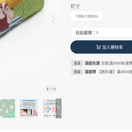
尺寸
100x120cm
加入購物車
滿額免運
全館滿3000免運
全店
滿額贈
【週年慶】滿3000送
全店
1
/
11