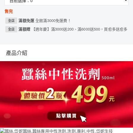
售完
滿額免運
全館滿3000免運費！
全店
滿額贈
【週年慶】滿3000送200、滿6000送500，買愈多送愈多
全店
產品介紹