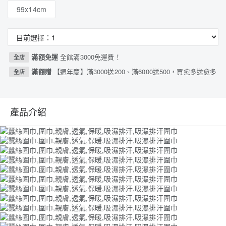
99x14cm
滿額免運
全館滿3000免運費！
全店
滿額贈
【週年慶】滿3000送200、滿6000送500，買愈多送愈多
全店
產品介紹