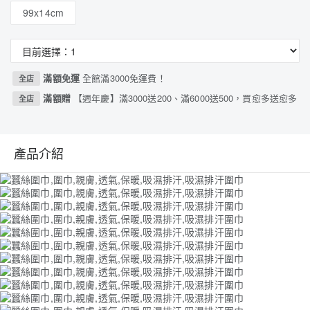
99x14cm
滿額免運
全館滿3000免運費！
全店
滿額贈
【週年慶】滿3000送200、滿6000送500，買愈多送愈多
全店
產品介紹