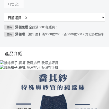
L
滿額免運
全館滿3000免運費！
全店
滿額贈
【週年慶】滿3000送200、滿6000送500，買愈多送愈多
全店
產品介紹