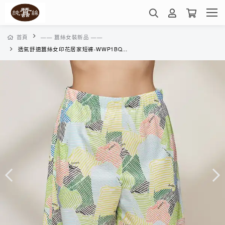
首頁
—— 蠶絲女裝新品 ——
透氣舒適蠶絲女印花居家短褲-WWP1BQ01LG (衣蝶-彩)