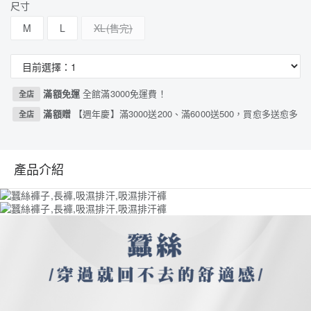
尺寸
M
L
XL
滿額免運
全館滿3000免運費！
全店
滿額贈
【週年慶】滿3000送200、滿6000送500，買愈多送愈多
全店
產品介紹