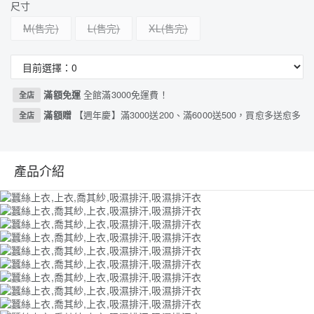
尺寸
M
L
XL
滿額免運
全館滿3000免運費！
全店
滿額贈
【週年慶】滿3000送200、滿6000送500，買愈多送愈多
全店
產品介紹