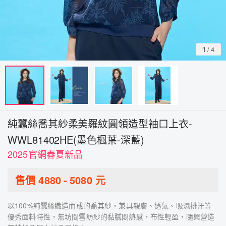
1
/
4
純蠶絲喬其紗柔美羅紋圓領造型袖口上衣-
WWL81402HE(墨色楓葉-深藍)
2025官網春夏新品
售價
4880
-
5080
元
以100%純蠶絲織造而成的喬其紗，兼具親膚、透氣、吸濕排汗等
優秀面料特性，無坊間雪紡紗的黏膩悶熱感，布性輕盈，隨興營造