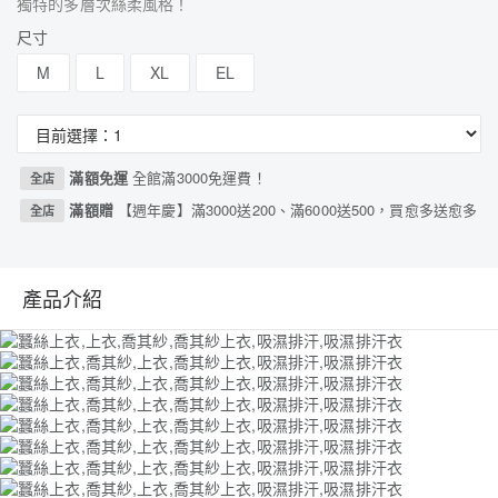
獨特的多層次絲柔風格！
尺寸
M
L
XL
EL
滿額免運
全館滿3000免運費！
全店
滿額贈
【週年慶】滿3000送200、滿6000送500，買愈多送愈多
全店
產品介紹