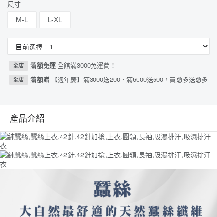
尺寸
M-L
L-XL
滿額免運
全館滿3000免運費！
全店
滿額贈
【週年慶】滿3000送200、滿6000送500，買愈多送愈多
全店
產品介紹