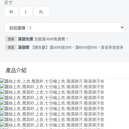
尺寸
M
L
XL
滿額免運
全館滿3000免運費！
全店
滿額贈
【週年慶】滿3000送200、滿6000送500，買愈多送愈多
全店
產品介紹