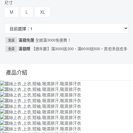
尺寸
M
L
XL
滿額免運
全館滿3000免運費！
全店
滿額贈
【週年慶】滿3000送200、滿6000送500，買愈多送愈多
全店
產品介紹