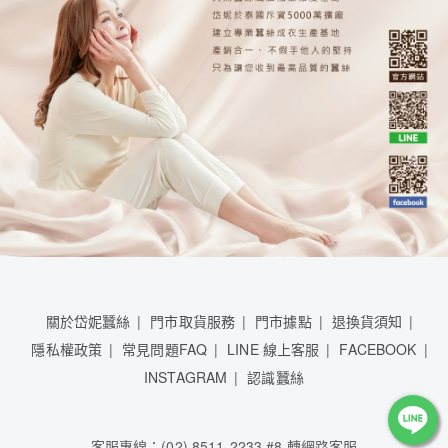
關於岱妮蠶絲
門市取貨服務
門市據點
退換貨須知
隱私權政策
常見問題FAQ
LINE 線上客服
FACEBOOK
INSTAGRAM
認識蠶絲
客服專線：(02) 8511-2233 #8 轉網路客服