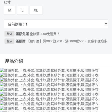
尺寸
M
L
XL
滿額免運
全館滿3000免運費！
全店
滿額贈
【週年慶】滿3000送200、滿6000送500，買愈多送愈多
全店
產品介紹