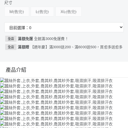
尺寸
M
L
XL
滿額免運
全館滿3000免運費！
全店
滿額贈
【週年慶】滿3000送200、滿6000送500，買愈多送愈多
全店
產品介紹