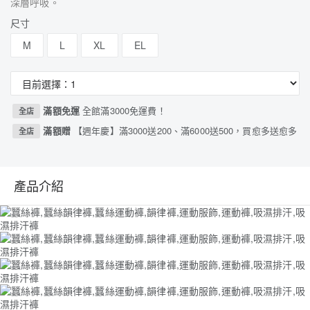
深層呼吸。
尺寸
M
L
XL
EL
滿額免運
全館滿3000免運費！
全店
滿額贈
【週年慶】滿3000送200、滿6000送500，買愈多送愈多
全店
產品介紹