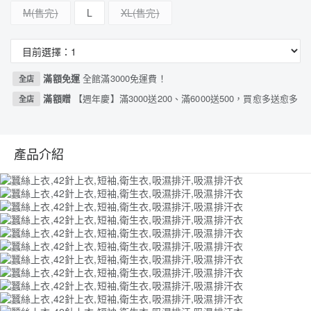
M
L
XL
滿額免運
全館滿3000免運費！
全店
滿額贈
【週年慶】滿3000送200、滿6000送500，買愈多送愈多
全店
產品介紹