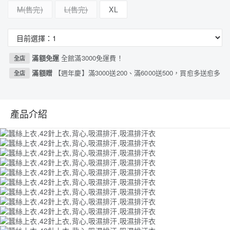
M
L
XL
滿額免運
全館滿3000免運費！
全店
滿額贈
【週年慶】滿3000送200、滿6000送500，買愈多送愈多
全店
產品介紹