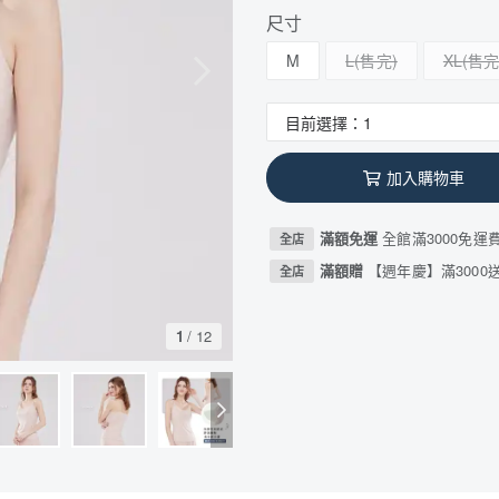
尺寸
M
L
XL
加入購物車
滿額免運
全館滿3000免運
全店
滿額贈
【週年慶】滿3000送
全店
1
/
12