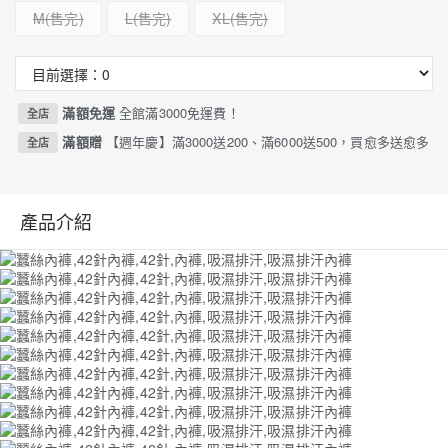
M
L
XL
滿額免運
全館滿3000免運費！
全店
滿額贈
【週年慶】滿3000送200、滿6000送500，買愈多送愈多
全店
產品介紹