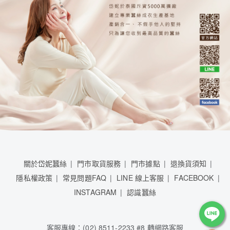
關於岱妮蠶絲
門市取貨服務
門市據點
退換貨須知
隱私權政策
常見問題FAQ
LINE 線上客服
FACEBOOK
INSTAGRAM
認識蠶絲
客服專線：(02) 8511-2233 #8 轉網路客服