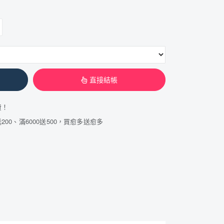
直接結帳
費！
200、滿6000送500，買愈多送愈多