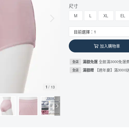
尺寸
M
L
XL
EL
加入購物車
滿額免運
全館滿3000免運
全店
滿額贈
【週年慶】滿3000送
全店
1
/
13