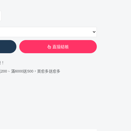
直接結帳
費！
200、滿6000送500，買愈多送愈多