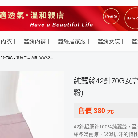
絲內衣丨
蠶絲內褲丨
蠶絲居家服丨
蠶絲女裝丨
蠶
70G女高腰三角內褲-WWA2A1182C(珠粉)
純蠶絲42針70G女高
粉)
售價
380
元
42針超細針100%純蠶絲
絲冬暖夏涼、吸濕排汗的特