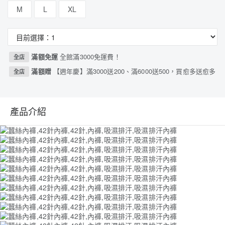
M
L
XL
滿額免運
全館滿3000免運費！
全店
滿額贈
【週年慶】滿3000送200、滿6000送500，買愈多送愈多
全店
產品介紹