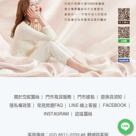
關於岱妮蠶絲
門市取貨服務
門市據點
退換貨須知
隱私權政策
常見問題FAQ
LINE 線上客服
FACEBOOK
INSTAGRAM
認識蠶絲
客服專線：(02) 8511-2233 #8 轉網路客服