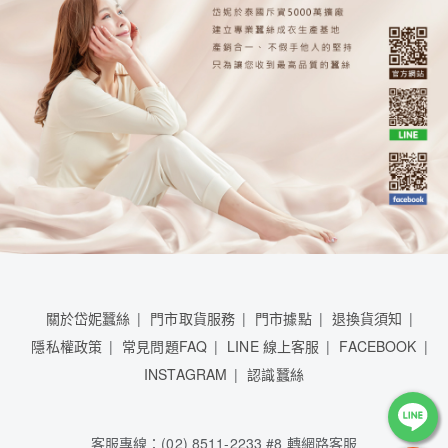
關於岱妮蠶絲
門市取貨服務
門市據點
退換貨須知
隱私權政策
常見問題FAQ
LINE 線上客服
FACEBOOK
INSTAGRAM
認識蠶絲
客服專線：(02) 8511-2233 #8 轉網路客服