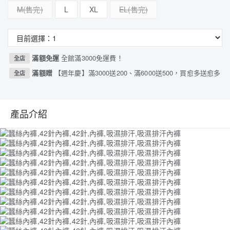
M
L
XL
EL
滿額免運
全館滿3000免運費！
全店
滿額贈
【週年慶】滿3000送200、滿6000送500，買愈多送愈多
全店
產品介紹